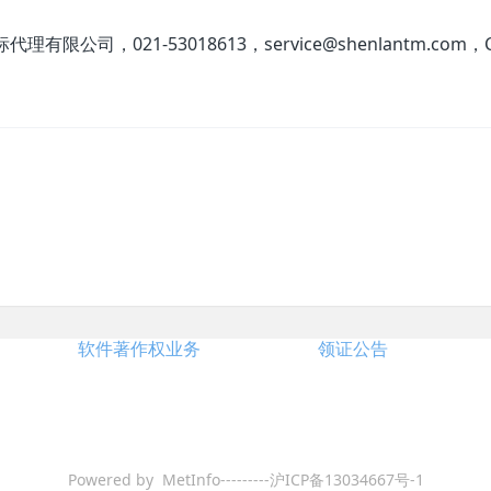
限公司，021-53018613，service@shenlantm.com，China
软件著作权业务
领证公告
Powered by MetInfo---------沪ICP备13034667号-1