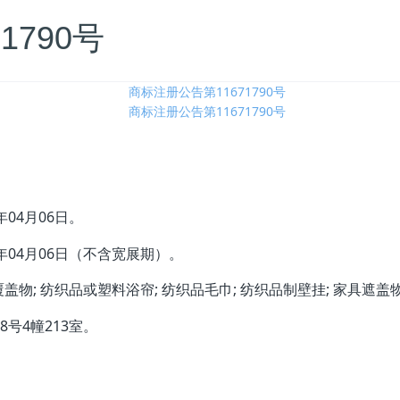
1790号
4年04月06日
。
4年04月06日
（不含宽展期）。
覆盖物; 纺织品或塑料浴帘; 纺织品毛巾; 纺织品制壁挂; 家具遮盖物;
号4幢213室。