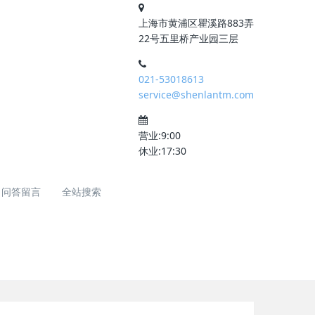
上海市黄浦区瞿溪路883弄
22号五里桥产业园三层
021-53018613
service@shenlantm.com
营业:9:00
休业:17:30
问答留言
全站搜索