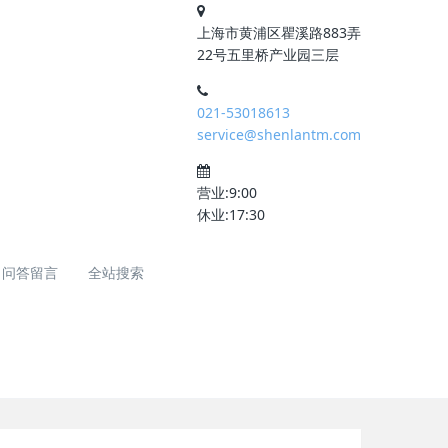
上海市黄浦区瞿溪路883弄
22号五里桥产业园三层
021-53018613
service@shenlantm.com
营业:9:00
休业:17:30
问答留言
全站搜索