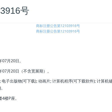
3916号
4年07月20日
。
4年07月20日
（不含宽展期）。
子出版物(可下载); 动画片; 计算机程序(可下载软件); 计算机键
)。
楼4楼P座。