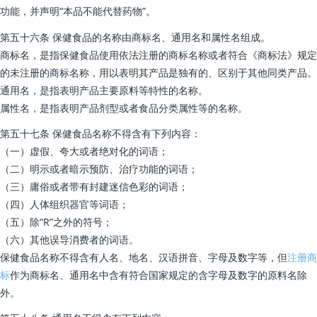
功能，并声明“本品不能代替药物”。
第五十六条 保健食品的名称由商标名、通用名和属性名组成。
商标名，是指保健食品使用依法注册的商标名称或者符合《商标法》规定
的未注册的商标名称，用以表明其产品是独有的、区别于其他同类产品。
通用名，是指表明产品主要原料等特性的名称。
属性名，是指表明产品剂型或者食品分类属性等的名称。
第五十七条 保健食品名称不得含有下列内容：
（一）虚假、夸大或者绝对化的词语；
（二）明示或者暗示预防、治疗功能的词语；
（三）庸俗或者带有封建迷信色彩的词语；
（四）人体组织器官等词语；
（五）除“R”之外的符号；
（六）其他误导消费者的词语。
保健食品名称不得含有人名、地名、汉语拼音、字母及数字等，但
注册商
标
作为商标名、通用名中含有符合国家规定的含字母及数字的原料名除
外。