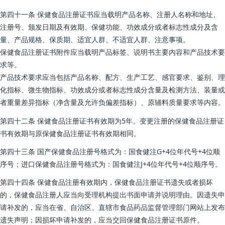
第四十一条 保健食品注册证书应当载明产品名称、注册人名称和地址、
注册号、颁发日期及有效期、保健功能、功效成分或者标志性成分及含
量、产品规格、保质期、适宜人群、不适宜人群、注意事项。
保健食品注册证书附件应当载明产品标签、说明书主要内容和产品技术要
求等。
产品技术要求应当包括产品名称、配方、生产工艺、感官要求、鉴别、理
化指标、微生物指标、功效成分或者标志性成分含量及检测方法、装量或
者重量差异指标（净含量及允许负偏差指标）、原辅料质量要求等内容。
第四十二条 保健食品注册证书有效期为5年。变更注册的保健食品注册证
书有效期与原保健食品注册证书有效期相同。
第四十三条 国产保健食品注册号格式为：国食健注G+4位年代号+4位顺
序号；进口保健食品注册号格式为：国食健注J+4位年代号+4位顺序号。
第四十四条 保健食品注册有效期内，保健食品注册证书遗失或者损坏
的，保健食品注册人应当向受理机构提出书面申请并说明理由。因遗失申
请补发的，应当在省、自治区、直辖市食品药品监督管理部门网站上发布
遗失声明；因损坏申请补发的，应当交回保健食品注册证书原件。