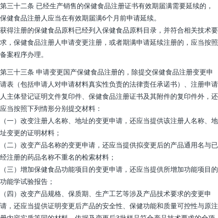
第三十二条 已经生产销售的保健食品注册证书有效期届满需要延续的，
保健食品注册人应当在有效期届满6个月前申请延续。
获得注册的保健食品原料已经列入保健食品原料目录，并符合相关技术要
求，保健食品注册人申请变更注册，或者期满申请延续注册的，应当按照
备案程序办理。
第三十三条 申请变更国产保健食品注册的，除提交保健食品注册变更申
请表（包括申请人对申请材料真实性负责的法律责任承诺书）、注册申请
人主体登记证明文件复印件、保健食品注册证书及其附件的复印件外，还
应当按照下列情形分别提交材料：
（一）改变注册人名称、地址的变更申请，还应当提供该注册人名称、地
址变更的证明材料；
（二）改变产品名称的变更申请，还应当提供拟变更后的产品通用名与已
经注册的药品名称不重名的检索材料；
（三）增加保健食品功能项目的变更申请，还应当提供所增加功能项目的
功能学试验报告；
（四）改变产品规格、保质期、生产工艺等涉及产品技术要求的变更申
请，还应当提供证明变更后产品的安全性、保健功能和质量可控性与原注
册内容实质等同的材料、依据及变更后3批样品符合产品技术要求的全项