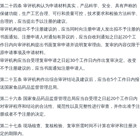
第二十四条 审评机构认为申请材料真实，产品科学、安全、具有声称的
保健功能，生产工艺合理、可行和质量可控，技术要求和检验方法科学、
合理的，应当提出予以注册的建议。
审评机构提出不予注册建议的，应当同时向注册申请人发出拟不予注册的
书面通知。注册申请人对通知有异议的，应当自收到通知之日起20个工
作日内向审评机构提出书面复审申请并说明复审理由。复审的内容仅限于
原申请事项及申请材料。
审评机构应当自受理复审申请之日起30个工作日内作出复审决定。改变
不予注册建议的，应当书面通知注册申请人。
第二十五条 审评机构作出综合审评结论及建议后，应当在5个工作日内报
送国家食品药品监督管理总局。
第二十六条 国家食品药品监督管理总局应当自受理之日起20个工作日内
对审评程序和结论的合法性、规范性以及完整性进行审查，并作出准予注
册或者不予注册的决定。
第二十七条 现场核查、复核检验、复审所需时间不计算在审评和注册决
定的期限内。