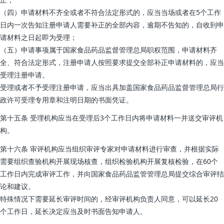
（四）申请材料不齐全或者不符合法定形式的，应当当场或者在5个工作
日内一次告知注册申请人需要补正的全部内容，逾期不告知的，自收到申
请材料之日起即为受理；
（五）申请事项属于国家食品药品监督管理总局职权范围，申请材料齐
全、符合法定形式，注册申请人按照要求提交全部补正申请材料的，应当
受理注册申请。
受理或者不予受理注册申请，应当出具加盖国家食品药品监督管理总局行
政许可受理专用章和注明日期的书面凭证。
第十五条 受理机构应当在受理后3个工作日内将申请材料一并送交审评机
构。
第十六条 审评机构应当组织审评专家对申请材料进行审查，并根据实际
需要组织查验机构开展现场核查，组织检验机构开展复核检验，在60个
工作日内完成审评工作，并向国家食品药品监管管理总局提交综合审评结
论和建议。
特殊情况下需要延长审评时间的，经审评机构负责人同意，可以延长20
个工作日，延长决定应当及时书面告知申请人。