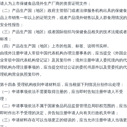
请人为上市保健食品境外生产厂商的资质证明文件；
（二）产品生产国（地区）政府主管部门或者法律服务机构出具的保健食
品上市销售一年以上的证明文件，或者产品境外销售以及人群食用情况的
安全性报告；
（三）产品生产国（地区）或者国际组织与保健食品相关的技术法规或者
标准；
（四）产品在生产国（地区）上市的包装、标签、说明书实样。
由境外注册申请人常驻中国代表机构办理注册事务的，应当提交《外国企
业常驻中国代表机构登记证》及其复印件；境外注册申请人委托境内的代
理机构办理注册事项的，应当提交经过公证的委托书原件以及受委托的代
理机构营业执照复印件。
第十四条 受理机构收到申请材料后，应当根据下列情况分别作出处理：
（一）申请事项依法不需要取得注册的，应当即时告知注册申请人不受
理；
（二）申请事项依法不属于国家食品药品监督管理总局职权范围的，应当
即时作出不予受理的决定，并告知注册申请人向有关行政机关申请；
（三）申请材料存在可以当场更正的错误的，应当允许注册申请人当场更
正；