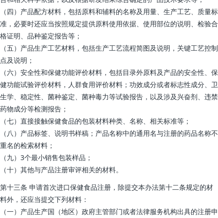
（四）产品配方材料，包括原料和辅料的名称及用量、生产工艺、质量标
准，必要时还应当按照规定提供原料使用依据、使用部位的说明、检验合
格证明、品种鉴定报告等；
（五）产品生产工艺材料，包括生产工艺流程简图及说明，关键工艺控制
点及说明；
（六）安全性和保健功能评价材料，包括目录外原料及产品的安全性、保
健功能试验评价材料，人群食用评价材料；功效成分或者标志性成分、卫
生学、稳定性、菌种鉴定、菌种毒力等试验报告，以及涉及兴奋剂、违禁
药物成分等检测报告；
（七）直接接触保健食品的包装材料种类、名称、相关标准等；
（八）产品标签、说明书样稿；产品名称中的通用名与注册的药品名称不
重名的检索材料；
（九）3个最小销售包装样品；
（十）其他与产品注册审评相关的材料。
第十三条 申请首次进口保健食品注册，除提交本办法第十二条规定的材
料外，还应当提交下列材料：
（一）产品生产国（地区）政府主管部门或者法律服务机构出具的注册申