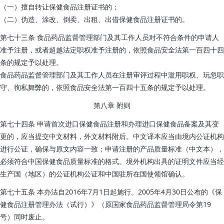
（一）擅自转让保健食品注册证书的；
（二）伪造、涂改、倒卖、出租、出借保健食品注册证书的。
第七十三条 食品药品监督管理部门及其工作人员对不符合条件的申请人
准予注册，或者超越法定职权准予注册的，依照食品安全法第一百四十四
条的规定予以处理。
食品药品监督管理部门及其工作人员在注册审评过程中滥用职权、玩忽职
守、徇私舞弊的，依照食品安全法第一百四十五条的规定予以处理。
第八章 附则
第七十四条 申请首次进口保健食品注册和办理进口保健食品备案及其变
更的，应当提交中文材料，外文材料附后。中文译本应当由境内公证机构
进行公证，确保与原文内容一致；申请注册的产品质量标准（中文本），
必须符合中国保健食品质量标准的格式。境外机构出具的证明文件应当经
生产国（地区）的公证机构公证和中国驻所在国使领馆确认。
第七十五条 本办法自2016年7月1日起施行。2005年4月30日公布的《保
健食品注册管理办法（试行）》（原国家食品药品监督管理局令第19
号）同时废止。