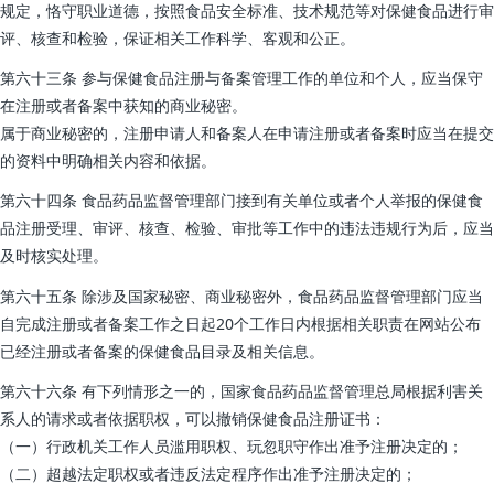
规定，恪守职业道德，按照食品安全标准、技术规范等对保健食品进行审
评、核查和检验，保证相关工作科学、客观和公正。
第六十三条 参与保健食品注册与备案管理工作的单位和个人，应当保守
在注册或者备案中获知的商业秘密。
属于商业秘密的，注册申请人和备案人在申请注册或者备案时应当在提交
的资料中明确相关内容和依据。
第六十四条 食品药品监督管理部门接到有关单位或者个人举报的保健食
品注册受理、审评、核查、检验、审批等工作中的违法违规行为后，应当
及时核实处理。
第六十五条 除涉及国家秘密、商业秘密外，食品药品监督管理部门应当
自完成注册或者备案工作之日起20个工作日内根据相关职责在网站公布
已经注册或者备案的保健食品目录及相关信息。
第六十六条 有下列情形之一的，国家食品药品监督管理总局根据利害关
系人的请求或者依据职权，可以撤销保健食品注册证书：
（一）行政机关工作人员滥用职权、玩忽职守作出准予注册决定的；
（二）超越法定职权或者违反法定程序作出准予注册决定的；