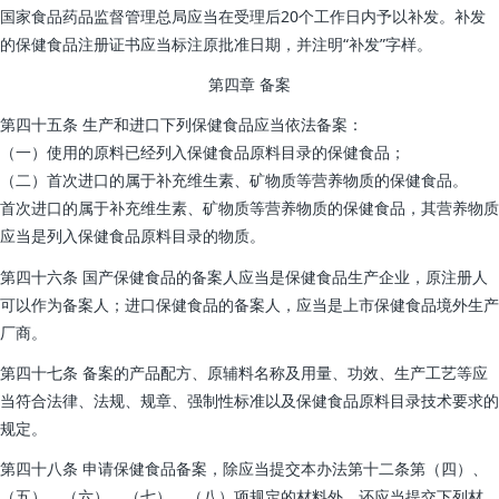
国家食品药品监督管理总局应当在受理后20个工作日内予以补发。补发
的保健食品注册证书应当标注原批准日期，并注明“补发”字样。
第四章 备案
第四十五条 生产和进口下列保健食品应当依法备案：
（一）使用的原料已经列入保健食品原料目录的保健食品；
（二）首次进口的属于补充维生素、矿物质等营养物质的保健食品。
首次进口的属于补充维生素、矿物质等营养物质的保健食品，其营养物质
应当是列入保健食品原料目录的物质。
第四十六条 国产保健食品的备案人应当是保健食品生产企业，原注册人
可以作为备案人；进口保健食品的备案人，应当是上市保健食品境外生产
厂商。
第四十七条 备案的产品配方、原辅料名称及用量、功效、生产工艺等应
当符合法律、法规、规章、强制性标准以及保健食品原料目录技术要求的
规定。
第四十八条 申请保健食品备案，除应当提交本办法第十二条第（四）、
（五）、（六）、（七）、（八）项规定的材料外，还应当提交下列材