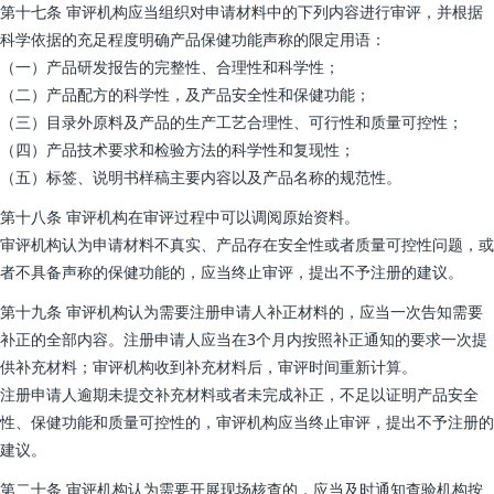
第十七条 审评机构应当组织对申请材料中的下列内容进行审评，并根据
科学依据的充足程度明确产品保健功能声称的限定用语：
（一）产品研发报告的完整性、合理性和科学性；
（二）产品配方的科学性，及产品安全性和保健功能；
（三）目录外原料及产品的生产工艺合理性、可行性和质量可控性；
（四）产品技术要求和检验方法的科学性和复现性；
（五）标签、说明书样稿主要内容以及产品名称的规范性。
第十八条 审评机构在审评过程中可以调阅原始资料。
审评机构认为申请材料不真实、产品存在安全性或者质量可控性问题，或
者不具备声称的保健功能的，应当终止审评，提出不予注册的建议。
第十九条 审评机构认为需要注册申请人补正材料的，应当一次告知需要
补正的全部内容。注册申请人应当在3个月内按照补正通知的要求一次提
供补充材料；审评机构收到补充材料后，审评时间重新计算。
注册申请人逾期未提交补充材料或者未完成补正，不足以证明产品安全
性、保健功能和质量可控性的，审评机构应当终止审评，提出不予注册的
建议。
第二十条 审评机构认为需要开展现场核查的，应当及时通知查验机构按