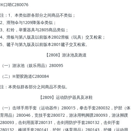
※口哨C280076
注：1、本类似群各部分之间商品不类似；
2、滑翔伞与1209降落伞类似；
3、杠铃，举重器具与2805商品类似；
4、滑板与第八版及以前版本2802滑板（玩具）交叉检索；
5、毽子与第九版及以前版本2801毽子交叉检索。
【2808】游泳池及跑道
（一）游泳池（娱乐用品）280095
（二）※塑胶跑道C280084
注：本类似群各部分之间商品不类似。
【2809】运动防护器具及冰鞋
（一）击球手用手套（运动器件）280015，拳击手套280032，护胫（体
育用品）280046，竞技手套280072，游泳用鸭脚蹼280093，游泳脚蹼
280093，击剑用面罩280131，击剑用防护手套280132，击剑手套
280132，棒球手套280141，护肘（体育用品）280143，护膝（运动用