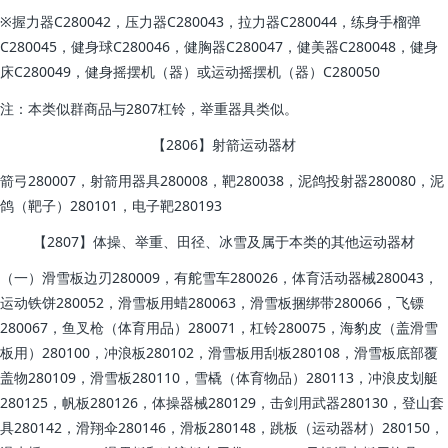
※握力器C280042，压力器C280043，拉力器C280044，练身手榴弹
C280045，健身球C280046，健胸器C280047，健美器C280048，健身
床C280049，健身摇摆机（器）或运动摇摆机（器）C280050
注：本类似群商品与2807杠铃，举重器具类似。
【2806】射箭运动器材
箭弓280007，射箭用器具280008，靶280038，泥鸽投射器280080，泥
鸽（靶子）280101，电子靶280193
【2807】体操、举重、田径、冰雪及属于本类的其他运动器材
（一）滑雪板边刃280009，有舵雪车280026，体育活动器械280043，
运动铁饼280052，滑雪板用蜡280063，滑雪板捆绑带280066，飞镖
280067，鱼叉枪（体育用品）280071，杠铃280075，海豹皮（盖滑雪
板用）280100，冲浪板280102，滑雪板用刮板280108，滑雪板底部覆
盖物280109，滑雪板280110，雪橇（体育物品）280113，冲浪皮划艇
280125，帆板280126，体操器械280129，击剑用武器280130，登山套
具280142，滑翔伞280146，滑板280148，跳板（运动器材）280150，