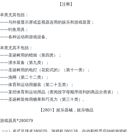
【注释】
本类尤其包括：
——与外接显示屏或监视器连用的娱乐和游戏装置；
——钓鱼用具；
——各种运动和游戏设备。
本类尤其不包括：
——圣诞树用的蜡烛（第四类）；
——潜水装备（第九类）；
——圣诞树用的电灯（花彩式的）（第十一类）；
——渔网（第二十二类）；
——体育和运动用服装（第二十五类）；
——某些体育和运动用品（查阅按字母顺序排列的商品分类表）；
——圣诞树装饰用糖果和巧克力（第三十类）。
【2801】娱乐器械，娱乐物品
游戏器具*280079
（一）桌式足球桌280070，游戏机280128，自动和投币启动的游戏机