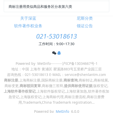
商标注册用类似商品和服务区分表第六类
关于深蓝
尼斯分类
软件著作权业务
领证公告
021-53018613
工作时间：9:00~17:30
Powered by MetInfo---------沪ICP备13034667号-1
地址：中国 上海市 黄浦区 瞿溪路883号五里桥产业园三层
咨询热线：021-53018613 E-MAIL：service@shenlantm.com
商标注册
,上海商标注册,国际商标注册,
商标查询
,商标转让,商标续展,
商标变更,
商标驳回复审
,商标撤三答辩,
提供商标使用证据
;版权登记,
上海软件著作权登记
,上海软件版权登记,上海软著加急,软件著作权加
急登记,上海版权登记;上海商标代理,商标注册流程,商标注册费
用,Trademark,China
Trademark registration
…
Powered by
MetInfo
6.0.0