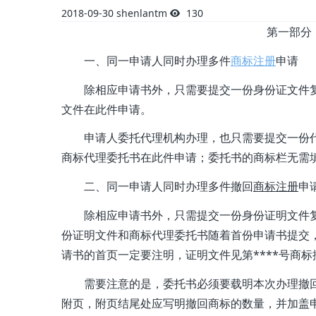
2018-09-30
shenlantm
130
第一部分
一、同一申请人同时办理多件
商标注册
申请
除相应申请书外，只需要提交一份身份证文件
文件在此件申请。
申请人委托代理机构办理，也只需要提交一份
商标代理委托书在此件申请；委托书的商标栏无需
二、同一申请人同时办理多件撤回
商标注册
申
除相应申请书外，只需提交一份身份证明文件
份证明文件和商标代理委托书随着首份申请书提交
请书的首页一定要注明，证明文件见第****号商
需要注意的是，委托书必须要载明本次办理撤
附页，附页结尾处应写明撤回商标的数量，并加盖