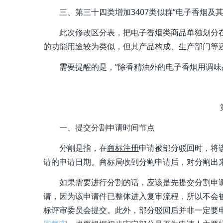
三、第三十四类增加3407类似群“电子香烟及其
此次修改区分表，把电子香烟类商品单独划分在
的功能用途较为类似，但其产品构成、生产部门等
需要提醒的是，“除香精油外的电子香烟用调味品
一、提交分割申请时间节点
分割是指，在
商标注册
申请被部分驳回时，将
请的申请日期。商标局收到分割申请后，对分割出
如果需要进行分割的话，应该是先提交分割申
请，因为该申请件已整体进入复审流程，所以不会
标评审委员会提交。此外，部分驳回后并非一定要