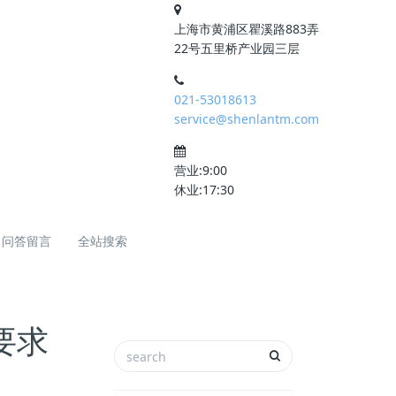
上海市黄浦区瞿溪路883弄
22号五里桥产业园三层
021-53018613
service@shenlantm.com
营业:9:00
休业:17:30
问答留言
全站搜索
要求