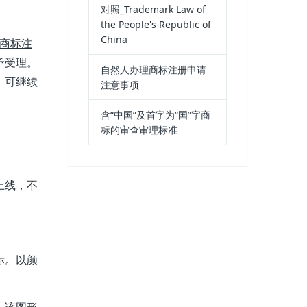
对照_Trademark Law of
the People's Republic of
China
商标注
予受理。
自然人办理商标注册申请
，可继续
注意事项
含“中国”及首字为“国”字商
标的审查审理标准
上线，不
标。以颜