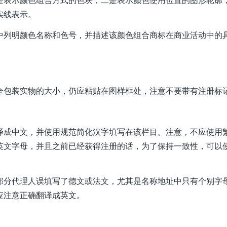
是表示颜色组合方式的色块；二是表示颜色使用位置的图形轮廓
实线表示。
中列明颜色名称和色号，并描述该颜色组合商标在商业活动中的
全包装实物的大小，仍应粘贴在图样框处，注意不要带有注册标
译成中文，并使用规范简化汉字填写在该栏目。注意，不应使用
英文字母，并且之前已经获得注册的话，为了保持一致性，可以
部分代理人误填写了德文或法文，尤其是名称地址中只有个别字
应注意正确翻译成英文。