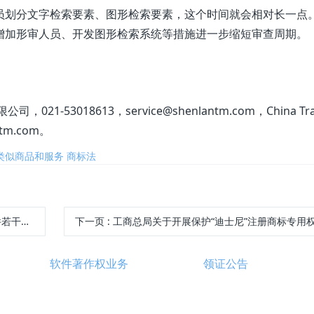
员划分文字检索要素、图形检索要素，这个时间就会相对长一点
增加形审人员、开发图形检索系统等措施进一步缩短审查周期。
21-53018613，service@shenlantm.com，China Tra
antm.com。
类似商品和服务
商标法
的规定
下一页
: 工商总局关于开展保护“迪士尼”注册商标专用权专项行动的
软件著作权业务
领证公告