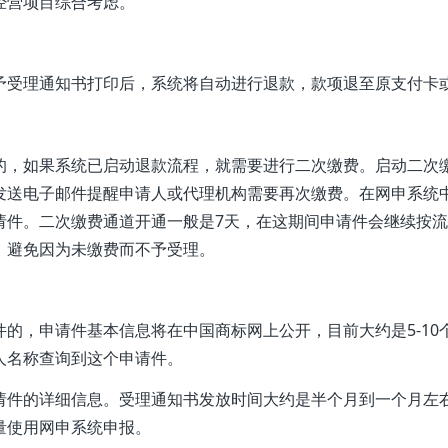
经营项目综合考虑。
予受理通知书打印后，系统将自动进行退款，款项退至原支付卡
的，如果系统已启动退款流程，就需要进行二次缴费。启动二次
发送电子邮件提醒申请人或代理机构需要再次缴费。在网申系统
请件。二次缴费通道开通一般是7天，在这期间申请件会继续按
，避免因为未缴费而不予受理。
的，申请件基本信息将在中国商标网上公开，目前大约是5-10
人名称查询到这个申请件。
请件的详细信息。受理通知书发放时间大约是半个月到一个月左
量使用网申系统申报。