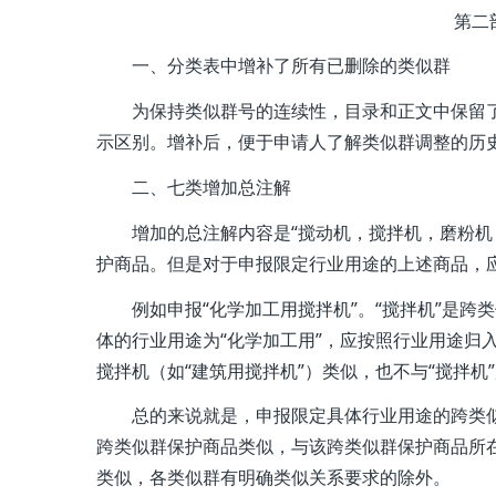
第二
一、分类表中增补了所有已删除的类似群
为保持类似群号的连续性，目录和正文中保留了
示区别。增补后，便于申请人了解类似群调整的历
二、七类增加总注解
增加的总注解内容是“搅动机，搅拌机，磨粉
护商品。但是对于申报限定行业用途的上述商品，
例如申报“化学加工用搅拌机”。“搅拌机”是跨类似
体的行业用途为“化学加工用”，应按照行业用途归入
搅拌机（如“建筑用搅拌机”）类似，也不与“搅拌机”所
总的来说就是，申报限定具体行业用途的跨类
跨类似群保护商品类似，与该跨类似群保护商品所
类似，各类似群有明确类似关系要求的除外。