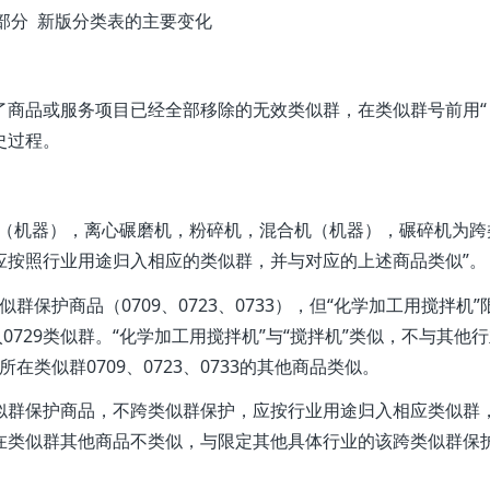
部分 新版分类表的主要变化
商品或服务项目已经全部移除的无效类似群，在类似群号前用“
史过程。
机（机器），离心碾磨机，粉碎机，混合机（机器），碾碎机为跨
应按照行业用途归入相应的类似群，并与对应的上述商品类似”。
群保护商品（0709、0723、0733），但“化学加工用搅拌机
0729类似群。“化学加工用搅拌机”与“搅拌机”类似，不与其他
在类似群0709、0723、0733的其他商品类似。
似群保护商品，不跨类似群保护，应按行业用途归入相应类似群
在类似群其他商品不类似，与限定其他具体行业的该跨类似群保