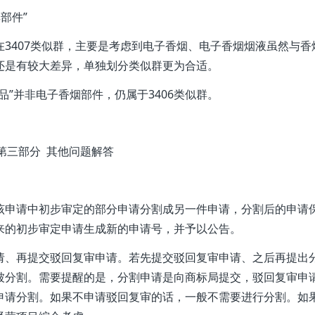
部件”
3407类似群，主要是考虑到电子香烟、电子香烟烟液虽然与香
还是有较大差异，单独划分类似群更为合适。
”并非电子香烟部件，仍属于3406类似群。
第三部分 其他问题解答
该申请中初步审定的部分申请分割成另一件申请，分割后的申请
来的初步审定申请生成新的申请号，并予以公告。
请、再提交驳回复审申请。若先提交驳回复审申请、之后再提出
被分割。需要提醒的是，分割申请是向商标局提交，驳回复审申
申请分割。如果不申请驳回复审的话，一般不需要进行分割。如