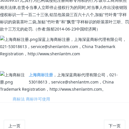
363099.07元,其行为已构成侵犯注册商标专用权的行为.该市工商局依照
相关法律,在责令当事人立即停止侵权行为的同时,对当事人作出没收销毁
侵权标识一千一百二十三张,铝箔包装袋三百六十八个,加贴"竹叶青"字样
标识的袋装茶叶二袋,加贴"竹叶青"和"飘雪"字样标识的听装茶叶三听、罚
款十三万元的处罚.（作者:陈郁2014-06-23中国经济网）
深蓝上海商标注册，上海深蓝商标代理有限公司，
021-53018613，service@shenlantm.com，China Trademark
Registration，http://www.shenlantm.com
上海商标注册
，上海深蓝商标代理有限公司，021-
53018613，service@shenlantm.com，China
Trademark Registration，http://www.shenlantm.com。
标签:
商标法
商标许可使用
上一页
下一页