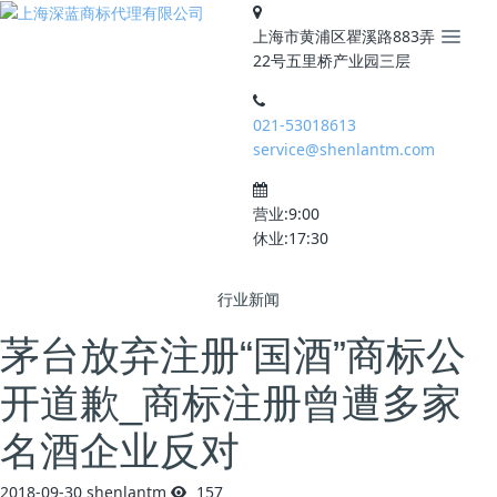
上海市黄浦区瞿溪路883弄
22号五里桥产业园三层
021-53018613
service@shenlantm.com
营业:9:00
休业:17:30
行业新闻
茅台放弃注册“国酒”商标公
开道歉_商标注册曾遭多家
名酒企业反对
2018-09-30
shenlantm
157