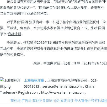
茅台集团在本次起诉书中提出，“国酒茅台”的“国酒”的含义应该是“中
国白酒的典型代表之一”。“国酒茅台”已经在社会上使用多年，并没有不
当而导致损害同行业酒企的利益。
对于茅台“国酒”注册商标一事，引起了整个白酒行业的强烈反对，汾
酒、五粮液、剑南春、水井坊等多家名酒企业纷纷联合上书，反对“国酒
茅台”
商标注册
。
汾酒表示，依然坚持2012年8月6日首次递交的商标异议书的理由和
立场不变，汾酒将继续密切关注该商标注册的进展情况并且保留行使法律
赋予的相关权利。
来源：中国网财经，记者：李静，2018年8月10日
上海商标注册
，上海深蓝商标代理有限公司，021-
53018613，service@shenlantm.com，China
Trademark Registration，http://www.shenlantm.com。
标签:
商标法
广告法
其他不良影响
缺乏显著特征
夸大宣传并带有欺骗