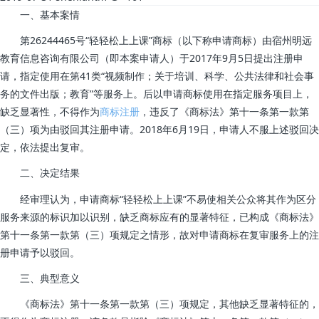
一、基本案情
第26244465号“轻轻松上上课”商标（以下称申请商标）由宿州明远
教育信息咨询有限公司（即本案申请人）于2017年9月5日提出注册申
请，指定使用在第41类“视频制作；关于培训、科学、公共法律和社会事
务的文件出版；教育”等服务上。后以申请商标使用在指定服务项目上，
缺乏显著性，不得作为
商标注册
，违反了《商标法》第十一条第一款第
（三）项为由驳回其注册申请。2018年6月19日，申请人不服上述驳回决
定，依法提出复审。
二、决定结果
经审理认为，申请商标“轻轻松上上课”不易使相关公众将其作为区分
服务来源的标识加以识别，缺乏商标应有的显著特征，已构成《商标法》
第十一条第一款第（三）项规定之情形，故对申请商标在复审服务上的注
册申请予以驳回。
三、典型意义
《商标法》第十一条第一款第（三）项规定，其他缺乏显著特征的，