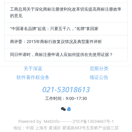
工商总局关于深化商标注册便利化改革切实提高商标注册效率
的意见
“中国著名品牌”起底：只要五千八，“名牌”拿回家
商评委：2015年商标行政复议情况及典型案件评析
同日申请时，商标注册申请人应如何提供在先使用证据？
关于深蓝
尼斯分类
软件著作权业务
领证公告
021-53018613
工作时间：9:00~17:30
Powered by MetInfo---------沪ICP备13034667号-1
地址：中国 上海市 黄浦区 瞿溪路883号五里桥产业园三层