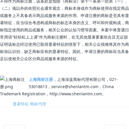
不得作为商标注册，该条款是指除《商标法》第十一条第一款第（一）、
（二）项以外的依照社会通常观念，商标本身或作为商标使用在指定商品
或服务上不具备表示商品或服务来源的作用。申请注册的商标是否具有显
著特征，应当综合考虑构成商标的标志本身的含义、呼叫和外观构成，商
标指定使用的商品或服务，相关公众的认知习惯等因素。本案中将普通日
常用语“轻轻松上上课”作为商标注册时，在无其他显著要素组合且无证据
证明该标志经过使用已取得显著特征的情形下，相关公众很难将其作为商
标加以识别，缺乏商标应有的显著特征。因此，申请注册的商标应当具备
足以使相关公众区分商品或服务来源的特征。
上海商标注册
，上海深蓝商标代理有限公司，021-
53018613，service@shenlantm.com，China
Trademark Registration，http://www.shenlantm.com。
标签:
显著特征
商标代理