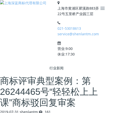
上海市黄浦区瞿溪路883弄
22号五里桥产业园三层
021-53018613
service@shenlantm.com
营业:9:00
休业:17:30
行业新闻
商标评审典型案例：第
26244465号“轻轻松上上
课”商标驳回复审案
2019-07-31
shenlantm
161